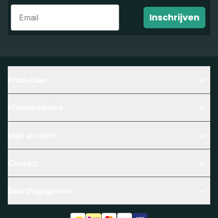
Email
Inschrijven
Producten
Klantenservice
Mijn account
Contact
Bedrijfsgegevens