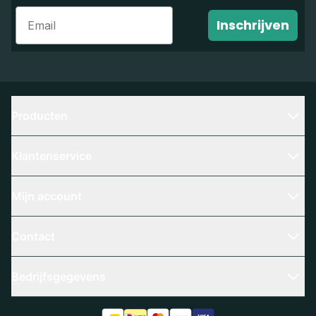
Email
Inschrijven
Producten
Klantenservice
Mijn account
Contact
Bedrijfsgegevens