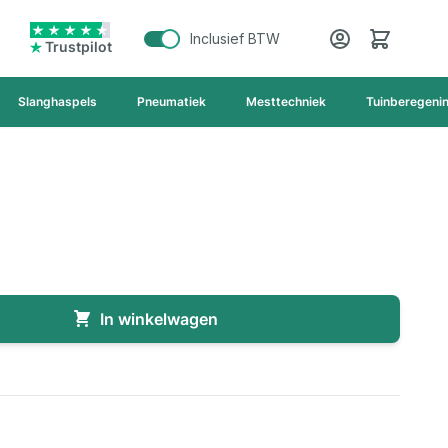
Cart
Inclusief BTW
Trustpilot
Slanghaspels
Pneumatiek
Mesttechniek
Tuinberegeni
In winkelwagen