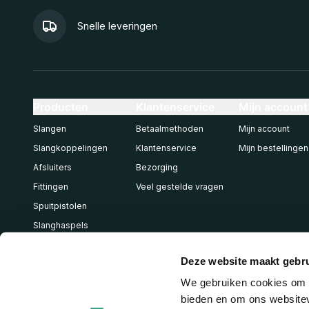
Snelle leveringen
Producten
Klantenservice
Mijn account
Slangen
Betaalmethoden
Mijn account
Slangkoppelingen
Klantenservice
Mijn bestellingen
Afsluiters
Bezorging
Fittingen
Veel gestelde vragen
Spuitpistolen
Slanghaspels
Pneumatiek
Deze website maakt gebru
We gebruiken cookies om c
bieden en om ons websitev