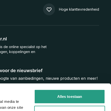
Hoge klanttevredenheid
.nl
is de online specialist op het
ngen, koppelingen en
n voor de nieuwsbrief
hoogte van aanbiedingen, nieuwe producten en meer!
Inschrijven
Alles toestaan
al media te
van onze site