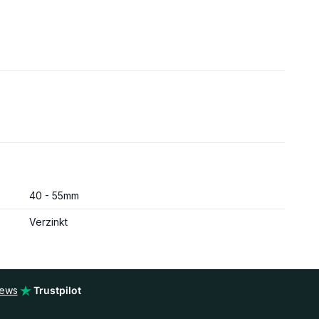
40 - 55mm
Verzinkt
iews
Trustpilot