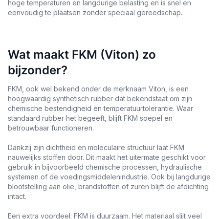
hoge temperaturen en langdurige belasting en is snel en
eenvoudig te plaatsen zonder speciaal gereedschap.
Wat maakt FKM (Viton) zo
bijzonder?
FKM, ook wel bekend onder de merknaam Viton, is een
hoogwaardig synthetisch rubber dat bekendstaat om zijn
chemische bestendigheid en temperatuurtolerantie. Waar
standaard rubber het begeeft, blijft FKM soepel en
betrouwbaar functioneren.
Dankzij zijn dichtheid en moleculaire structuur laat FKM
nauwelijks stoffen door. Dit maakt het uitermate geschikt voor
gebruik in bijvoorbeeld chemische processen, hydraulische
systemen of de voedingsmiddelenindustrie. Ook bij langdurige
blootstelling aan olie, brandstoffen of zuren blijft de afdichting
intact.
Een extra voordeel: FKM is duurzaam. Het materiaal slijt veel