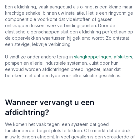
Een afdichtring, vaak aangeduid als o-ring, is een kleine maar
krachtige schakel binnen uw installatie. Het is een ringvormige
component die voorkomt dat vloeistoffen of gassen
ontsnappen tussen twee verbindingspunten. Door de
elastische eigenschappen sluit een afdichtring perfect aan op
de oppervlakken waartussen hij geklemd wordt. Zo ontstaat
een stevige, lekvrije verbinding.
U vindt ze onder andere terug in
slangkoppelingen
,
afsluiters
,
pompen en allerlei industriële systemen. Juist door hun
eenvoud worden afdichtringen breed ingezet, maar dat
betekent niet dat één type voor elke situatie geschikt is.
Wanneer vervangt u een
afdichtring?
We komen het vaak tegen: een systeem dat goed
functioneerde, begint plots te lekken. Of u merkt dat de druk
in uw leidingen afneemt. In veel gevallen is een verouderde of