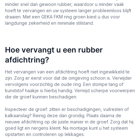
minder snel dan gewoon rubber, waardoor u minder vaak
hoeft te vervangen en uw systeem langer probleemloos blijft
draaien. Met een GEKA FKM ring groen kiest u dus voor
langdurige zekerheid en minimale stilstand.
Hoe vervangt u een rubber
afdichtring?
Het vervangen van een afdichtring hoeft niet ingewikkeld te
zijn. Zorg er eerst voor dat de omgeving schoon is. Verwijder
vervolgens voorzichtig de oude ring. Een stompe tang of
kunststof haakje is hierbij handig. Vermijd scherpe voorwerpen
die de groef kunnen beschadigen.
Inspecteer de groef: zitten er beschadigingen, vuilresten of
kalkaanslag? Reinig deze dan grondig. Plaats daarna de
nieuwe afdichtring op de juiste manier in de groef. Zorg dat hij
goed ligt en nergens klemt. Na montage kunt u het systeem
opstarten en controleren op lekkages.