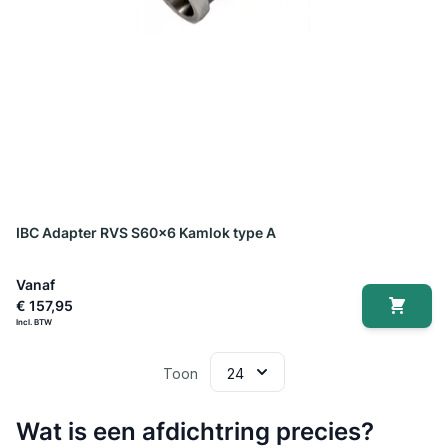
IBC Adapter RVS S60x6 Kamlok type A
Vanaf
€ 157,95
Toon
Wat is een afdichtring precies?