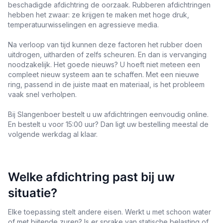
beschadigde afdichtring de oorzaak. Rubberen afdichtringen
hebben het zwaar: ze krijgen te maken met hoge druk,
temperatuurwisselingen en agressieve media.
Na verloop van tijd kunnen deze factoren het rubber doen
uitdrogen, uitharden of zelfs scheuren. En dan is vervanging
noodzakelijk. Het goede nieuws? U hoeft niet meteen een
compleet nieuw systeem aan te schaffen. Met een nieuwe
ring, passend in de juiste maat en materiaal, is het probleem
vaak snel verholpen.
Bij Slangenboer bestelt u uw afdichtringen eenvoudig online.
En bestelt u voor 15:00 uur? Dan ligt uw bestelling meestal de
volgende werkdag al klaar.
Welke afdichtring past bij uw
situatie?
Elke toepassing stelt andere eisen. Werkt u met schoon water
of met bijtende zuren? Is er sprake van statische belasting of