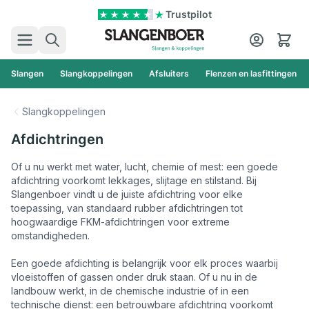
Ga naar de inhoud
Trustpilot
Zoek
Cart
Slangen
Slangkoppelingen
Afsluiters
Flenzen en lasfittingen
Slangkoppelingen
Afdichtringen
Of u nu werkt met water, lucht, chemie of mest: een goede
afdichtring voorkomt lekkages, slijtage en stilstand. Bij
Slangenboer vindt u de juiste afdichtring voor elke
toepassing, van standaard rubber afdichtringen tot
hoogwaardige FKM-afdichtringen voor extreme
omstandigheden.
Een goede afdichting is belangrijk voor elk proces waarbij
vloeistoffen of gassen onder druk staan. Of u nu in de
landbouw werkt, in de chemische industrie of in een
technische dienst: een betrouwbare afdichtring voorkomt