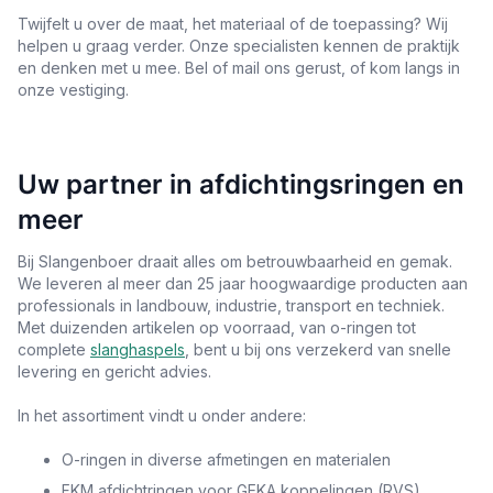
Twijfelt u over de maat, het materiaal of de toepassing? Wij
helpen u graag verder. Onze specialisten kennen de praktijk
en denken met u mee. Bel of mail ons gerust, of kom langs in
onze vestiging.
Uw partner in afdichtingsringen en
meer
Bij Slangenboer draait alles om betrouwbaarheid en gemak.
We leveren al meer dan 25 jaar hoogwaardige producten aan
professionals in landbouw, industrie, transport en techniek.
Met duizenden artikelen op voorraad, van o-ringen tot
complete
slanghaspels
, bent u bij ons verzekerd van snelle
levering en gericht advies.
In het assortiment vindt u onder andere:
O-ringen in diverse afmetingen en materialen
FKM afdichtringen voor GEKA koppelingen (RVS)