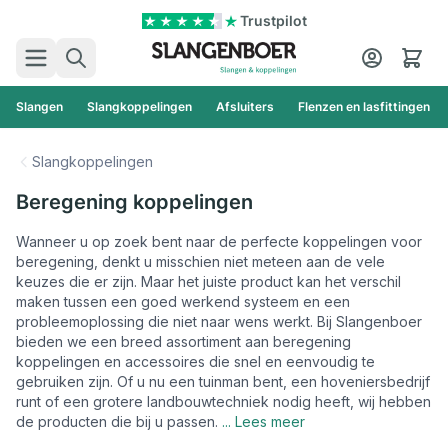
Ga naar de inhoud
Trustpilot
Zoek
Cart
Slangen
Slangkoppelingen
Afsluiters
Flenzen en lasfittingen
Slangkoppelingen
Beregening koppelingen
Wanneer u op zoek bent naar de perfecte koppelingen voor
beregening, denkt u misschien niet meteen aan de vele
keuzes die er zijn. Maar het juiste product kan het verschil
maken tussen een goed werkend systeem en een
probleemoplossing die niet naar wens werkt. Bij Slangenboer
bieden we een breed assortiment aan beregening
koppelingen en accessoires die snel en eenvoudig te
gebruiken zijn. Of u nu een tuinman bent, een hoveniersbedrijf
runt of een grotere landbouwtechniek nodig heeft, wij hebben
de producten die bij u passen.
... Lees meer