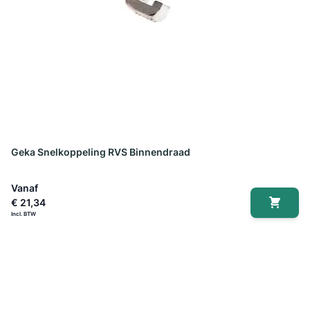
Geka Snelkoppeling RVS Binnendraad
Vanaf
€ 21,34