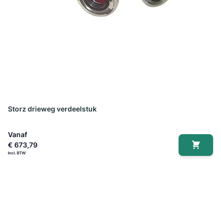
Storz drieweg verdeelstuk
Vanaf
€ 673,79