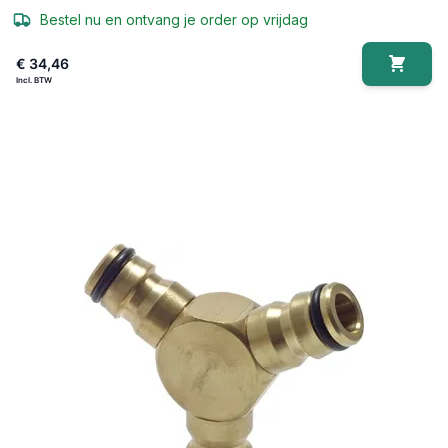
Bestel nu en ontvang je order op vrijdag
€ 34,46