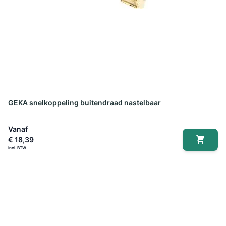
GEKA snelkoppeling buitendraad nastelbaar
Vanaf
€ 18,39