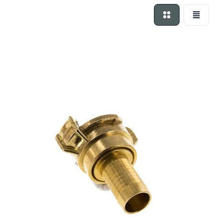
Foto-tabel
Lijst