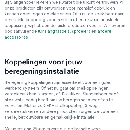
Bij Slangenboer leveren we kwaliteit die u kunt vertrouwen. Al
onze producten zijn ontworpen voor intensief gebruik en
kunnen goed tegen de elementen. Of u nu op zoek bent naar
een snelle koppeling voor een tuin of een zwaar industriële
toepassing, wij hebben de juiste producten voor u. Wij leveren
ook aanvullende
tuinslanghaspels
,
sproeiers
en
andere
accessoires
.
Koppelingen voor jouw
beregeningsinstallatie
Beregening koppelingen zijn essentieel voor een goed
werkend systeem. Of het nu gaat om snelkoppelingen,
verdelerstukken, slangen, of T-stukken; Slangenboer heeft
alles wat u nodig heeft om uw beregeningsbehoeften te
vervullen. Met onze GEKA snelkoppeling, 3-weg
verdeelstukken en andere producten zorgen we voor een
snelle, betrouwbare en gemakkelijke installatie.
Met meer dan 25 jaar ervaring in de branche weet