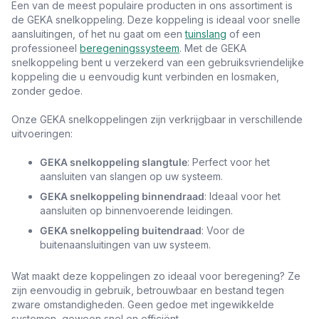
Een van de meest populaire producten in ons assortiment is
de GEKA snelkoppeling. Deze koppeling is ideaal voor snelle
aansluitingen, of het nu gaat om een
tuinslang
of een
professioneel
beregeningssysteem
. Met de GEKA
snelkoppeling bent u verzekerd van een gebruiksvriendelijke
koppeling die u eenvoudig kunt verbinden en losmaken,
zonder gedoe.
Onze GEKA snelkoppelingen zijn verkrijgbaar in verschillende
uitvoeringen:
GEKA snelkoppeling slangtule
: Perfect voor het
aansluiten van slangen op uw systeem.
GEKA snelkoppeling binnendraad
: Ideaal voor het
aansluiten op binnenvoerende leidingen.
GEKA snelkoppeling buitendraad
: Voor de
buitenaansluitingen van uw systeem.
Wat maakt deze koppelingen zo ideaal voor beregening? Ze
zijn eenvoudig in gebruik, betrouwbaar en bestand tegen
zware omstandigheden. Geen gedoe met ingewikkelde
systemen, gewoon snel en efficiënt.