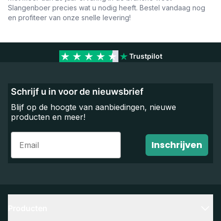
Slangenboer precies wat u nodig heeft. Bestel vandaag nog
en profiteer van onze snelle levering!
Trustpilot
Schrijf u in voor de nieuwsbrief
Blijf op de hoogte van aanbiedingen, nieuwe
producten en meer!
Email
Inschrijven
Producten