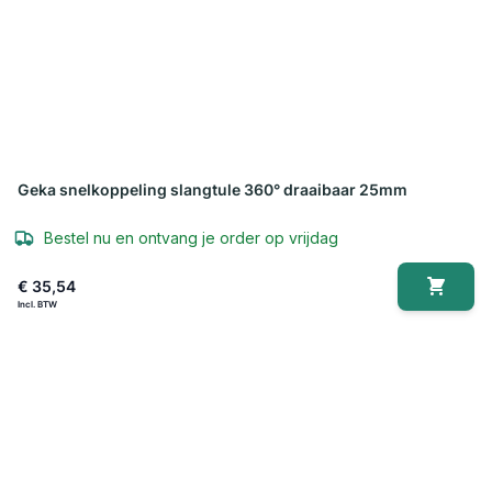
Geka snelkoppeling slangtule 360° draaibaar 25mm
Bestel nu en ontvang je order op vrijdag
€ 35,54