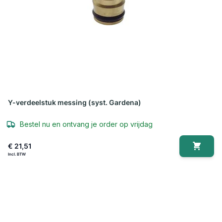
Y-verdeelstuk messing (syst. Gardena)
Bestel nu en ontvang je order op vrijdag
€ 21,51