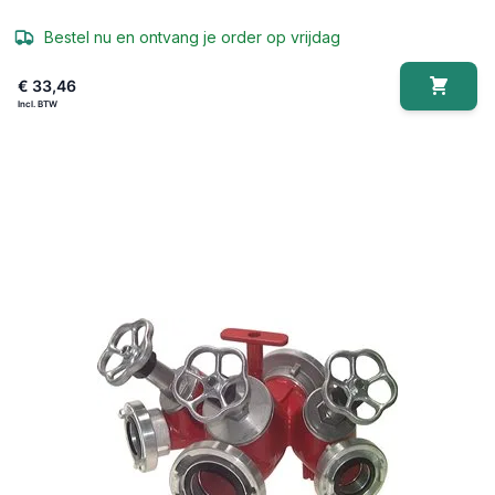
Bestel nu en ontvang je order op vrijdag
€ 33,46