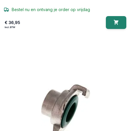
Bestel nu en ontvang je order op vrijdag
€ 36,95