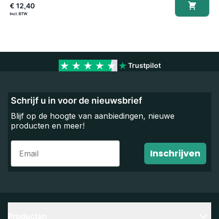
€ 12,40
€
Trustpilot
Schrijf u in voor de nieuwsbrief
Blijf op de hoogte van aanbiedingen, nieuwe
producten en meer!
Email
Inschrijven
Producten