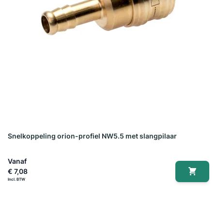
Snelkoppeling orion-profiel NW5.5 met slangpilaar
Vanaf
€ 7,08