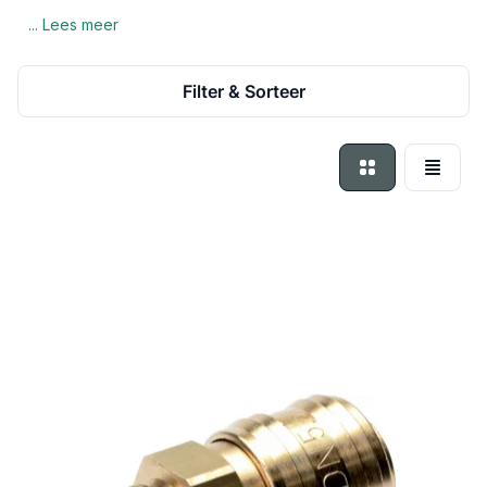
... Lees meer
Filter & Sorteer
Foto-tabel
Lijst