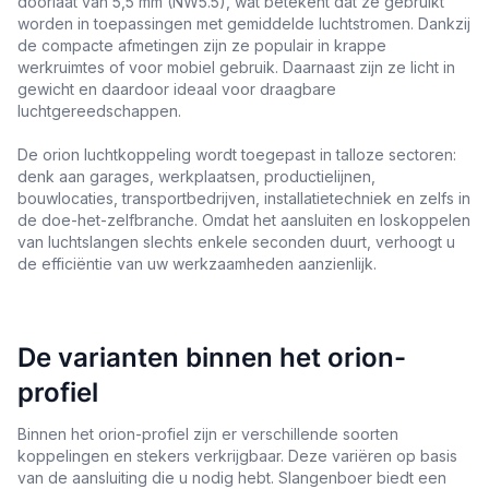
doorlaat van 5,5 mm (NW5.5), wat betekent dat ze gebruikt
worden in toepassingen met gemiddelde luchtstromen. Dankzij
de compacte afmetingen zijn ze populair in krappe
werkruimtes of voor mobiel gebruik. Daarnaast zijn ze licht in
gewicht en daardoor ideaal voor draagbare
luchtgereedschappen.
De orion luchtkoppeling wordt toegepast in talloze sectoren:
denk aan garages, werkplaatsen, productielijnen,
bouwlocaties, transportbedrijven, installatietechniek en zelfs in
de doe-het-zelfbranche. Omdat het aansluiten en loskoppelen
van luchtslangen slechts enkele seconden duurt, verhoogt u
de efficiëntie van uw werkzaamheden aanzienlijk.
De varianten binnen het orion-
profiel
Binnen het orion-profiel zijn er verschillende soorten
koppelingen en stekers verkrijgbaar. Deze variëren op basis
van de aansluiting die u nodig hebt. Slangenboer biedt een