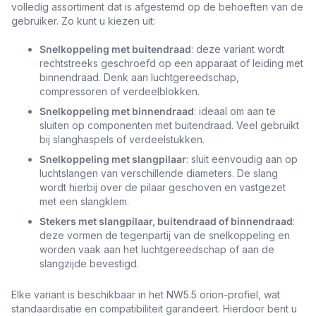
volledig assortiment dat is afgestemd op de behoeften van de
gebruiker. Zo kunt u kiezen uit:
Snelkoppeling met buitendraad
: deze variant wordt
rechtstreeks geschroefd op een apparaat of leiding met
binnendraad. Denk aan luchtgereedschap,
compressoren of verdeelblokken.
Snelkoppeling met binnendraad
: ideaal om aan te
sluiten op componenten met buitendraad. Veel gebruikt
bij slanghaspels of verdeelstukken.
Snelkoppeling met slangpilaar
: sluit eenvoudig aan op
luchtslangen van verschillende diameters. De slang
wordt hierbij over de pilaar geschoven en vastgezet
met een slangklem.
Stekers met slangpilaar, buitendraad of binnendraad
:
deze vormen de tegenpartij van de snelkoppeling en
worden vaak aan het luchtgereedschap of aan de
slangzijde bevestigd.
Elke variant is beschikbaar in het NW5.5 orion-profiel, wat
standaardisatie en compatibiliteit garandeert. Hierdoor bent u