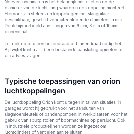
Neevens inchmaten is het belangrijk om te letten op de
diameter van de luchtslang waarop u de koppeling monteert.
Hiervoor zijn stekers en koppelingen met slangpilaar
beschikbaar, geschikt voor uiteenlopende diameters in mm.
Denk bijvoorbeeld aan slangen van 6 mm, 8 mm of 10 mm
binnenmaat.
Let ook op of u een buitendraad of binnendraad nodig hebt.
Bij twijfel kunt u altijd een bestaande aansluiting opmeten of
om advies vragen.
Typische toepassingen van orion
luchtkoppelingen
De luchtkoppeling Orion komt u tegen in tal van situaties. In
garages wordt hij gebruikt voor het aansluiten van
slagmoersleutels of bandenpompen. In werkplaatsen voor het
gebruik van spuitpistolen of boormachines op perslucht. Ook
in industriële productielijnen worden ze ingezet om
luchtcilinders of ventielen aan te sluiten.