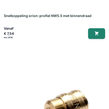
Snelkoppeling orion-profiel NW5.5 met binnendraad
Vanaf
€ 7,54