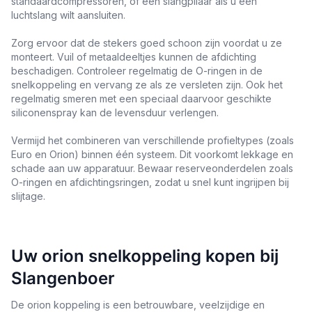
standaardcompressoren, of een slangpilaar als u een
luchtslang wilt aansluiten.
Zorg ervoor dat de stekers goed schoon zijn voordat u ze
monteert. Vuil of metaaldeeltjes kunnen de afdichting
beschadigen. Controleer regelmatig de O-ringen in de
snelkoppeling en vervang ze als ze versleten zijn. Ook het
regelmatig smeren met een speciaal daarvoor geschikte
siliconenspray kan de levensduur verlengen.
Vermijd het combineren van verschillende profieltypes (zoals
Euro en Orion) binnen één systeem. Dit voorkomt lekkage en
schade aan uw apparatuur. Bewaar reserveonderdelen zoals
O-ringen en afdichtingsringen, zodat u snel kunt ingrijpen bij
slijtage.
Uw orion snelkoppeling kopen bij
Slangenboer
De orion koppeling is een betrouwbare, veelzijdige en