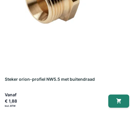
Steker orion-profiel NW5.5 met buitendraad
Vanaf
€ 1,88