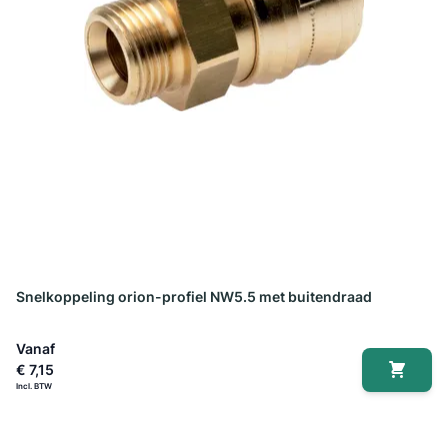
Snelkoppeling orion-profiel NW5.5 met buitendraad
Vanaf
€ 7,15