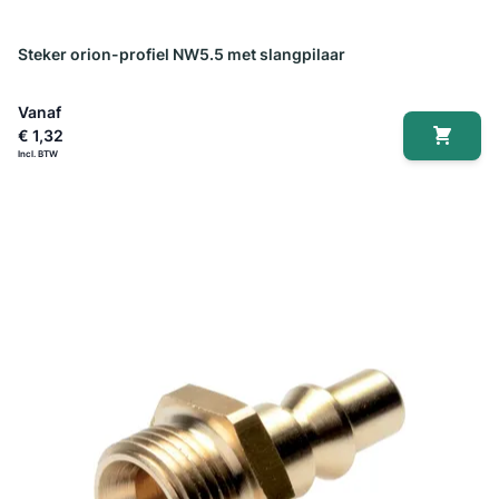
Steker orion-profiel NW5.5 met slangpilaar
Vanaf
€ 1,32