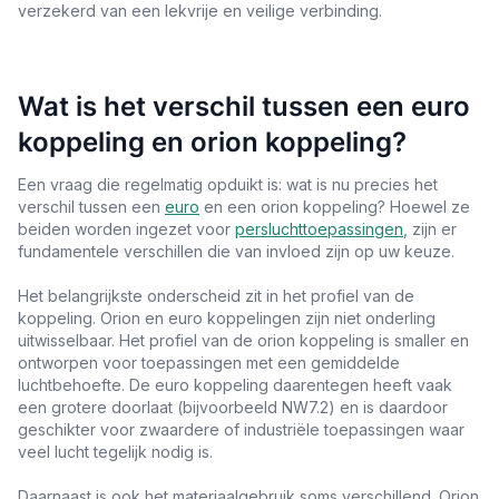
verzekerd van een lekvrije en veilige verbinding.
Wat is het verschil tussen een euro
koppeling en orion koppeling?
Een vraag die regelmatig opduikt is: wat is nu precies het
verschil tussen een
euro
en een orion koppeling? Hoewel ze
beiden worden ingezet voor
persluchttoepassingen
, zijn er
fundamentele verschillen die van invloed zijn op uw keuze.
Het belangrijkste onderscheid zit in het profiel van de
koppeling. Orion en euro koppelingen zijn niet onderling
uitwisselbaar. Het profiel van de orion koppeling is smaller en
ontworpen voor toepassingen met een gemiddelde
luchtbehoefte. De euro koppeling daarentegen heeft vaak
een grotere doorlaat (bijvoorbeeld NW7.2) en is daardoor
geschikter voor zwaardere of industriële toepassingen waar
veel lucht tegelijk nodig is.
Daarnaast is ook het materiaalgebruik soms verschillend. Orion