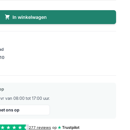
In winkelwagen
ad
/10
op
r van 08:00 tot 17:00 uur.
et ons op
277 reviews
op
Trustpilot