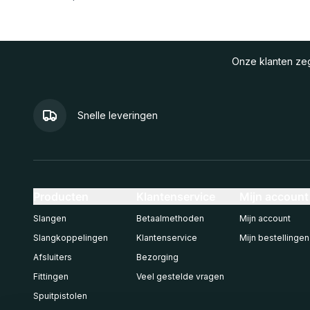
Onze klanten z
Snelle leveringen
Producten
Klantenservice
Mijn account
Slangen
Betaalmethoden
Mijn account
Slangkoppelingen
Klantenservice
Mijn bestellingen
Afsluiters
Bezorging
Fittingen
Veel gestelde vragen
Spuitpistolen