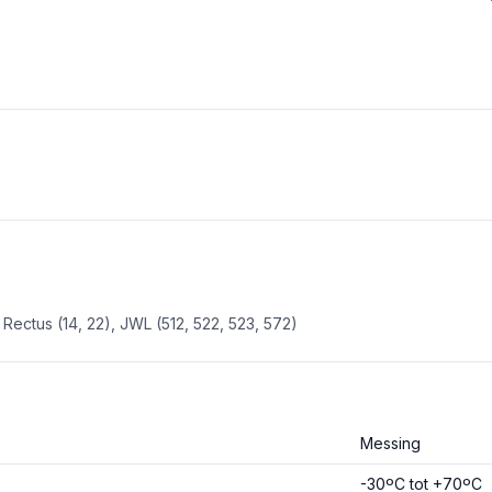
Rectus (14, 22), JWL (512, 522, 523, 572)
Messing
-30ºC tot +70ºC