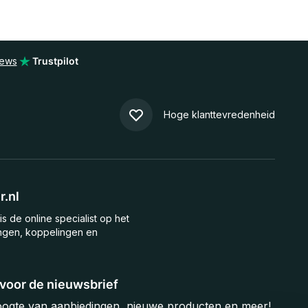
iews
Trustpilot
Hoge klanttevredenheid
.nl
is de online specialist op het
ngen, koppelingen en
n voor de nieuwsbrief
hoogte van aanbiedingen, nieuwe producten en meer!