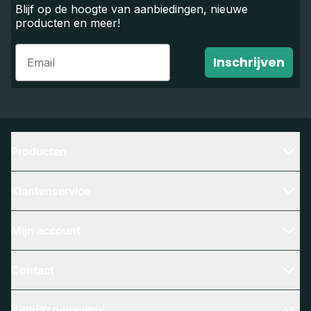
Blijf op de hoogte van aanbiedingen, nieuwe
producten en meer!
Email
Inschrijven
Producten
Klantenservice
Mijn account
Contact
Bedrijfsgegevens