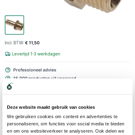
€ 11,50
Levertijd 1-3 werkdagen
Professioneel advies
15.000 producten uit voorraad
Hoge klantbeoordelingen: 9/10
Snelle levering
Deze website maakt gebruik van cookies
Snel naar
We gebruiken cookies om content en advertenties te
Meer informatie
personaliseren, om functies voor social media te bieden
en om ons websiteverkeer te analyseren. Ook delen we