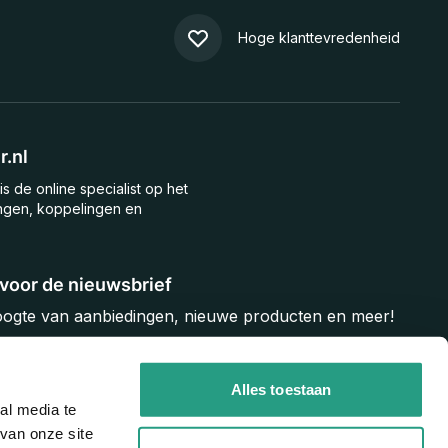
Hoge klanttevredenheid
.nl
is de online specialist op het
ngen, koppelingen en
n voor de nieuwsbrief
hoogte van aanbiedingen, nieuwe producten en meer!
Inschrijven
Alles toestaan
al media te
van onze site