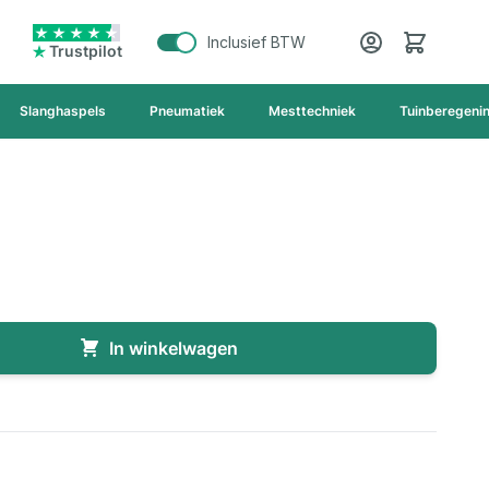
Cart
Inclusief BTW
Trustpilot
Slanghaspels
Pneumatiek
Mesttechniek
Tuinberegeni
In winkelwagen