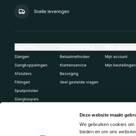
Snelle leveringen
Producten
Klantenservice
Mijn account
Slangen
Betaalmethoden
Mijn account
Slangkoppelingen
Klantenservice
Mijn bestellingen
Afsluiters
Bezorging
Fittingen
Veel gestelde vragen
Spuitpistolen
Slanghaspels
Pneumatiek
Deze website maakt gebru
We gebruiken cookies om c
bieden en om ons websitev