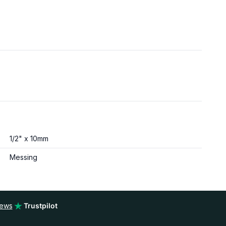
1/2" x 10mm
Messing
iews
Trustpilot