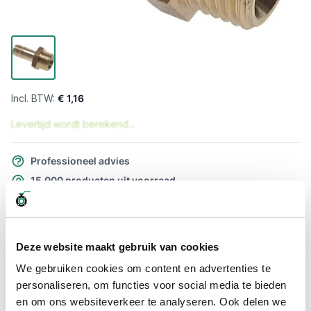
€ 1,16
Levertijd wordt berekend...
Professioneel advies
15.000 producten uit voorraad
Hoge klantbeoordelingen: 9/10
Snelle levering
Deze website maakt gebruik van cookies
Snel naar
We gebruiken cookies om content en advertenties te
Meer informatie
personaliseren, om functies voor social media te bieden
en om ons websiteverkeer te analyseren. Ook delen we