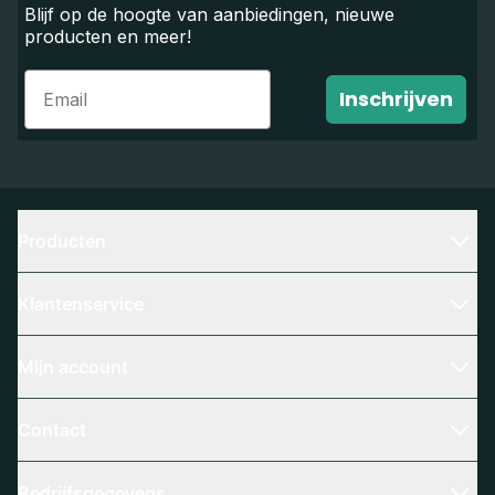
Blijf op de hoogte van aanbiedingen, nieuwe
producten en meer!
Email
Inschrijven
Producten
Klantenservice
Mijn account
Contact
Bedrijfsgegevens