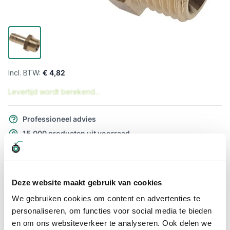
€ 4,82
Levertijd wordt berekend...
Professioneel advies
15.000 producten uit voorraad
Hoge klantbeoordelingen: 9/10
Snelle levering
Deze website maakt gebruik van cookies
Snel naar
We gebruiken cookies om content en advertenties te
Meer informatie
personaliseren, om functies voor social media te bieden
en om ons websiteverkeer te analyseren. Ook delen we