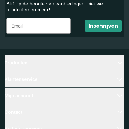
Blijf op de hoogte van aanbiedingen, nieuwe
producten en meer!
Email
Inschrijven
Producten
Klantenservice
Mijn account
Contact
Bedrijfsgegevens