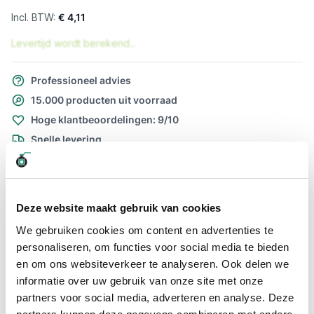
€ 4,11
Levertijd wordt berekend...
Professioneel advies
15.000 producten uit voorraad
Hoge klantbeoordelingen: 9/10
Snelle levering
Snel naar
Meer informatie
Deze website maakt gebruik van cookies
We gebruiken cookies om content en advertenties te
Meer informatie
personaliseren, om functies voor social media te bieden
en om ons websiteverkeer te analyseren. Ook delen we
Maatvoering koppeling
3/4" x 19mm
informatie over uw gebruik van onze site met onze
Materiaal
RVS
partners voor social media, adverteren en analyse. Deze