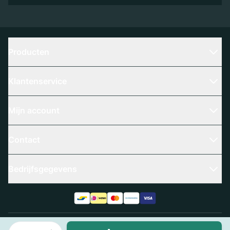
Producten
Klantenservice
Mijn account
Contact
Bedrijfsgegevens
Aantal
Algemene voorwaarden
Privacy policy