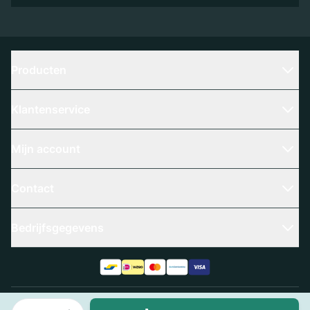
Producten
Klantenservice
Mijn account
Contact
Bedrijfsgegevens
Aantal
Algemene voorwaarden
Privacy policy