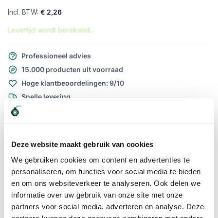
€ 2,26
Levertijd wordt berekend...
Professioneel advies
15.000 producten uit voorraad
Hoge klantbeoordelingen: 9/10
Snelle levering
Snel naar
Meer informatie
Deze website maakt gebruik van cookies
We gebruiken cookies om content en advertenties te
Meer informatie
personaliseren, om functies voor social media te bieden
en om ons websiteverkeer te analyseren. Ook delen we
Maatvoering koppeling
3/8" x 10mm
informatie over uw gebruik van onze site met onze
Materiaal
RVS
partners voor social media, adverteren en analyse. Deze