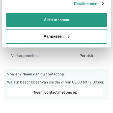
Plus- en minpunten
Meer informatie
Details tonen
Plus- en minpunten
Alles toestaan
Kruisstuk kwaliteit rvs
Aanpassen
Meer informatie
Materiaal
RVS
Verkoopeenheid
Per stuk
Vragen? Neem dan nu contact op
We zijn beschikbaar van ma t/m vr van 08:00 tot 17:00 uur.
Neem contact met ons op