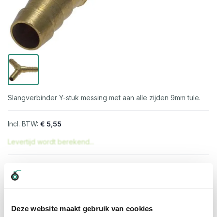
Slangverbinder Y-stuk messing met aan alle zijden 9mm tule.
€ 5,55
Levertijd wordt berekend...
Professioneel advies
15.000 producten uit voorraad
Hoge klantbeoordelingen: 9/10
Snelle levering
Deze website maakt gebruik van cookies