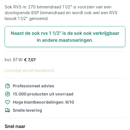
Sok RVS nr. 270 binnendraad 1 1/2" is voorzien van een
doorlopende BSP binnendraad en wordt ook wel een RVS
lassok 1 1/2" genoemd.
Naast de sok rvs 1 1/2" is de sok ook verkrijgbaar
in andere maatvoeringen.
€ 7,07
Levertijd wordt berekend...
Professioneel advies
15.000 producten uit voorraad
Hoge klantbeoordelingen: 9/10
Snelle levering
Snel naar