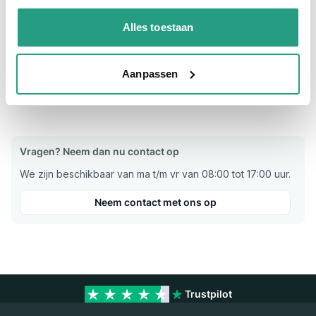
verkoopmedewerkers.
Alles toestaan
Meer informatie
Aanpassen
Maatvoering koppeling
1 1/2"
Materiaal
RVS
Vragen? Neem dan nu contact op
We zijn beschikbaar van ma t/m vr van 08:00 tot 17:00 uur.
Neem contact met ons op
Trustpilot