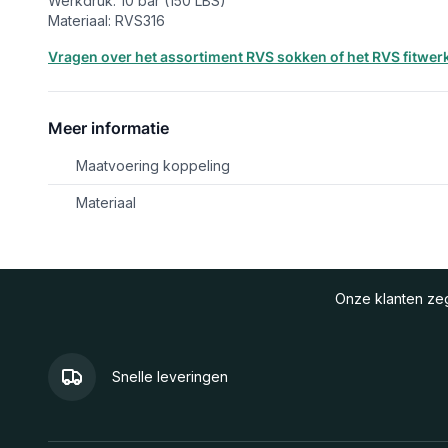
Werkdruk: 10 bar (150 LBS)
Materiaal: RVS316
Vragen over het assortiment RVS sokken of het RVS fitw
Meer informatie
Maatvoering koppeling
Materiaal
Onze klanten z
Snelle leveringen