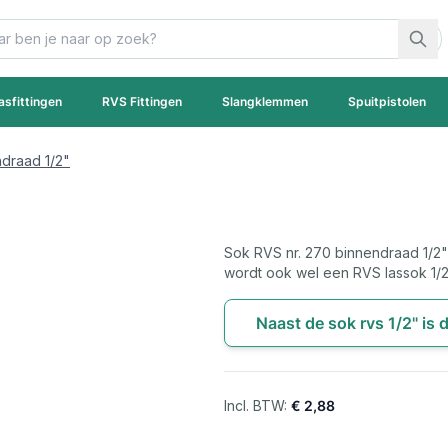
asfittingen
RVS Fittingen
Slangklemmen
Spuitpistolen
draad 1/2"
Sok RVS nr. 270 binnendraad 1/2
wordt ook wel een RVS lassok 1/
Naast de sok rvs 1/2" is 
€ 2,88