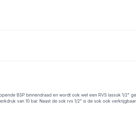
rlopende BSP binnendraad en wordt ook wel een RVS lassok 1/2" 
erkdruk van 10 bar. Naast de sok rvs 1/2" is de sok ook verkrijgbaa