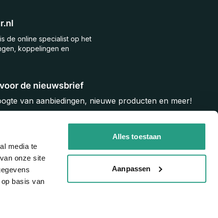
.nl
is de online specialist op het
ngen, koppelingen en
n voor de nieuwsbrief
hoogte van aanbiedingen, nieuwe producten en meer!
Inschrijven
Alles toestaan
al media te
van onze site
Aanpassen
 gegevens
 op basis van