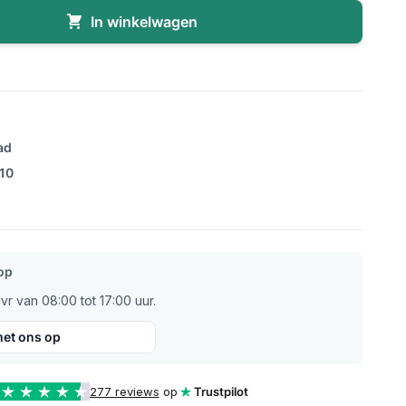
In winkelwagen
ad
/10
op
r van 08:00 tot 17:00 uur.
et ons op
277 reviews
op
Trustpilot