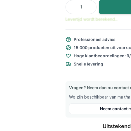
Aantal
Levertijd wordt berekend...
Professioneel advies
15.000 producten uit voorra
Hoge klantbeoordelingen: 9
Snelle levering
Vragen? Neem dan nu contact 
We zijn beschikbaar van ma t/m v
Neem contact m
Uitstekend