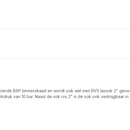
lopende BSP binnendraad en wordt ook wel een RVS lassok 2" gen
kdruk van 10 bar. Naast de sok rvs 2" is de sok ook verkrijgbaar i