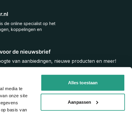
.nl
is de online specialist op het
ngen, koppelingen en
n voor de nieuwsbrief
hoogte van aanbiedingen, nieuwe producten en meer!
Inschrijven
Alles toestaan
al media te
van onze site
Aanpassen
 gegevens
 op basis van