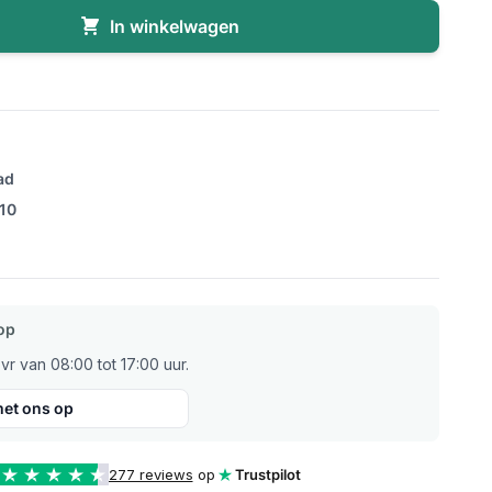
In winkelwagen
ad
/10
op
r van 08:00 tot 17:00 uur.
et ons op
277 reviews
op
Trustpilot