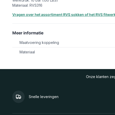
Werkdruk: 10 bar (150 LBS)
Materiaal: RVS316
Vragen over het assortiment RVS sokken of het RVS fitw
Meer informatie
Maatvoering koppeling
Materiaal
Onze klanten z
Snelle leveringen