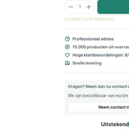
Aantal
Levertijd wordt berekend...
Professioneel advies
15.000 producten uit voorra
Hoge klantbeoordelingen: 9
Snelle levering
Vragen? Neem dan nu contact 
We zijn beschikbaar van ma t/m v
Neem contact m
Uitstekend