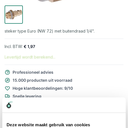
steker type Euro (NW 7.2) met buitendraad 1/4".
€ 1,97
Levertijd wordt berekend...
Professioneel advies
15.000 producten uit voorraad
Hoge klantbeoordelingen: 9/10
Snelle levering
Snel naar
Plus- en minpunten
Meer informatie
Deze website maakt gebruik van cookies