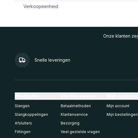
Verkoopeenheid
Onze klanten z
Snelle leveringen
Producten
Klantenservice
Mijn account
Slangen
Betaalmethoden
Mijn account
Slangkoppelingen
Klantenservice
Mijn bestellingen
Afsluiters
Bezorging
Fittingen
Veel gestelde vragen