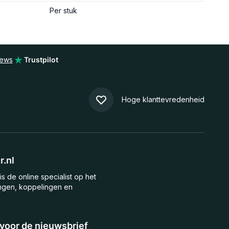
Per stuk
iews
Trustpilot
Hoge klanttevredenheid
.nl
is de online specialist op het
ngen, koppelingen en
n voor de nieuwsbrief