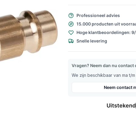
Professioneel advies
15.000 producten uit voorra
Hoge klantbeoordelingen: 9
Snelle levering
Vragen? Neem dan nu contact 
We zijn beschikbaar van ma t/m v
Neem contact m
Uitstekend