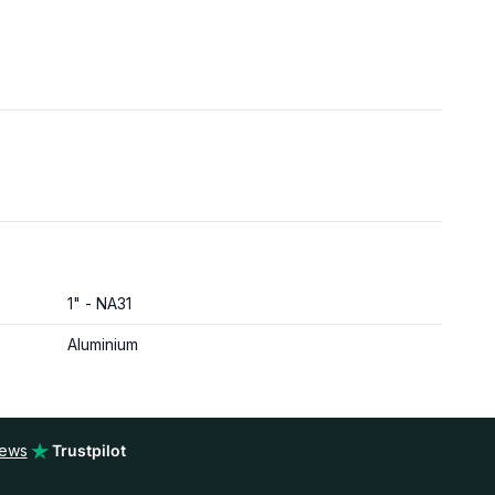
1" - NA31
Aluminium
iews
Trustpilot