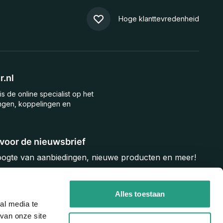
Hoge klanttevredenheid
.nl
is de online specialist op het
ngen, koppelingen en
n voor de nieuwsbrief
hoogte van aanbiedingen, nieuwe producten en meer!
Inschrijven
Alles toestaan
al media te
van onze site