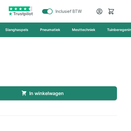
Cart
Inclusief BTW
Trustpilot
Slanghaspels
Pneumatiek
Mesttechniek
Tuinberegeni
In winkelwagen