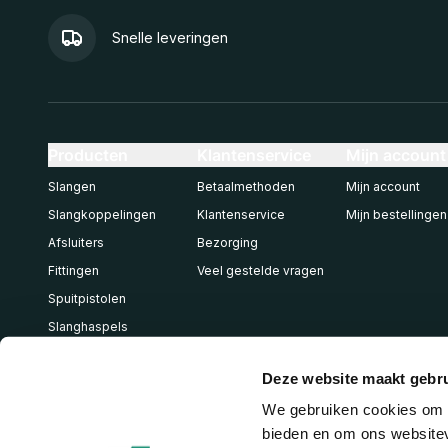
Snelle leveringen
Producten
Klantenservice
Mijn account
Slangen
Betaalmethoden
Mijn account
Slangkoppelingen
Klantenservice
Mijn bestellingen
Afsluiters
Bezorging
Fittingen
Veel gestelde vragen
Spuitpistolen
Slanghaspels
Pneumatiek
Deze website maakt gebru
We gebruiken cookies om c
bieden en om ons websitev