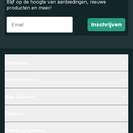
Blijf op de hoogte van aanbiedingen, nieuwe
producten en meer!
Email
Inschrijven
Producten
Klantenservice
Mijn account
Contact
Bedrijfsgegevens