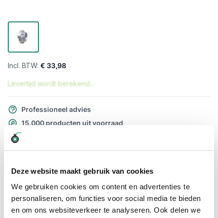
€ 33,98
Levertijd wordt berekend...
Professioneel advies
15.000 producten uit voorraad
Hoge klantbeoordelingen: 9/10
Snelle levering
Deze website maakt gebruik van cookies
Snel naar
We gebruiken cookies om content en advertenties te
Meer informatie
personaliseren, om functies voor social media te bieden
en om ons websiteverkeer te analyseren. Ook delen we