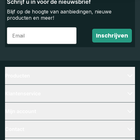
Schrijf u in voor de nieuwsbrief
Blijf op de hoogte van aanbiedingen, nieuwe
producten en meer!
Email
Inschrijven
Producten
Klantenservice
Mijn account
Contact