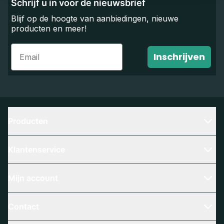
Schrijf u in voor de nieuwsbrief
Blijf op de hoogte van aanbiedingen, nieuwe
producten en meer!
Email
Inschrijven
Producten
Klantenservice
Mijn account
Contact