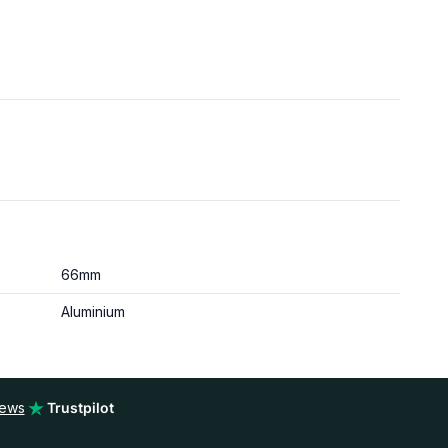
66mm
Aluminium
iews
Trustpilot