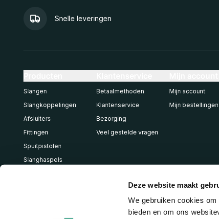
Snelle leveringen
Producten
Klantenservice
Mijn account
Slangen
Betaalmethoden
Mijn account
Slangkoppelingen
Klantenservice
Mijn bestellingen
Afsluiters
Bezorging
Fittingen
Veel gestelde vragen
Spuitpistolen
Slanghaspels
Pneumatiek
Deze website maakt gebru
We gebruiken cookies om c
bieden en om ons websitev