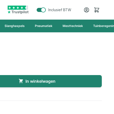
Cart
Inclusief BTW
Trustpilot
Slanghaspels
Pneumatiek
Mesttechniek
Tuinberegeni
In winkelwagen