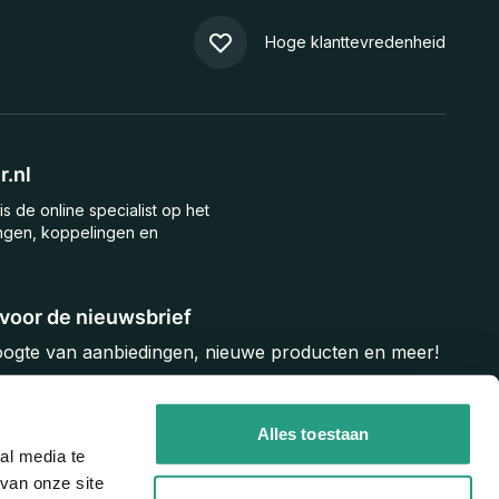
Hoge klanttevredenheid
.nl
is de online specialist op het
ngen, koppelingen en
n voor de nieuwsbrief
hoogte van aanbiedingen, nieuwe producten en meer!
Inschrijven
Alles toestaan
al media te
van onze site