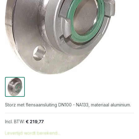
Storz met flensaansluiting DN100 - NA133, materiaal aluminium.
€ 219,77
Levertijd wordt berekend...