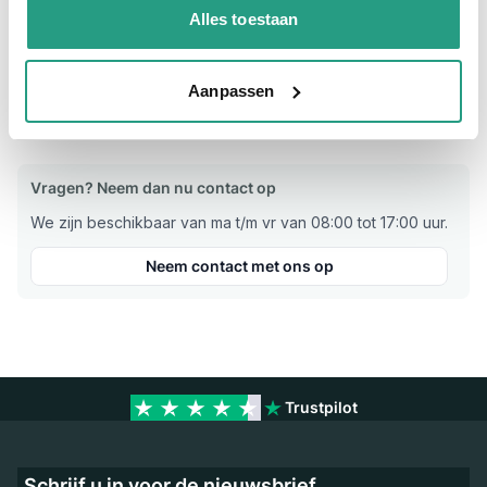
Alles toestaan
Materiaal
Aluminium
Werkdruk
16 bar
Aanpassen
Verkoopeenheid
Per stuk
Vragen? Neem dan nu contact op
We zijn beschikbaar van ma t/m vr van 08:00 tot 17:00 uur.
Neem contact met ons op
Trustpilot
Schrijf u in voor de nieuwsbrief