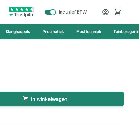
Cart
Inclusief BTW
Trustpilot
Slanghaspels
Pneumatiek
Mesttechniek
Tuinberegeni
In winkelwagen