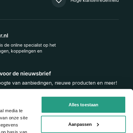
Hoge klanttevredenheid
.nl
is de online specialist op het
ngen, koppelingen en
n voor de nieuwsbrief
hoogte van aanbiedingen, nieuwe producten en meer!
Inschrijven
Alles toestaan
al media te
van onze site
Aanpassen
 gegevens
 op basis van