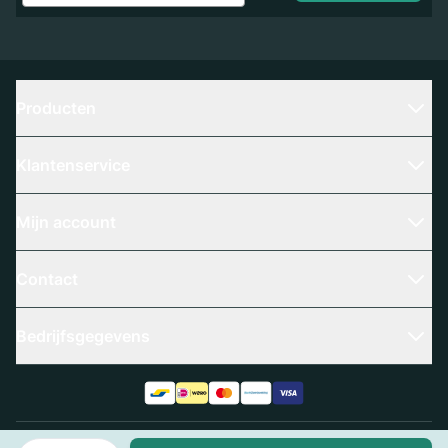
Producten
Klantenservice
Mijn account
Contact
Bedrijfsgegevens
Aantal
Algemene voorwaarden
Privacy policy