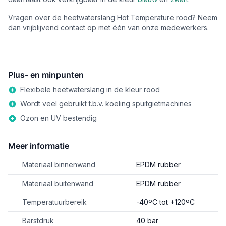
Vragen over de heetwaterslang Hot Temperature rood? Neem
dan vrijblijvend contact op met één van onze medewerkers.
Plus- en minpunten
Flexibele heetwaterslang in de kleur rood
Wordt veel gebruikt t.b.v. koeling spuitgietmachines
Ozon en UV bestendig
Meer informatie
Materiaal binnenwand
EPDM rubber
Materiaal buitenwand
EPDM rubber
Temperatuurbereik
-40ºC tot +120ºC
Barstdruk
40 bar