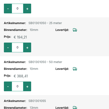
Aantal voor EPDM heetwaterslang rood 10mm
-
+
SB01301050 - 25 meter
10mm
€ 194,21
Aantal voor EPDM heetwaterslang rood 10mm / 25 meter
-
+
SB01301050 - 50 meter
10mm
€ 388,41
Aantal voor EPDM heetwaterslang rood 10mm / 50 meter
-
+
SB01301055
13mm