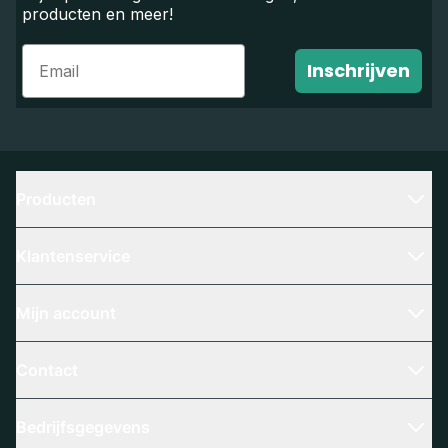
producten en meer!
Email
Inschrijven
Producten
Klantenservice
Mijn account
Contact
Bedrijfsgegevens