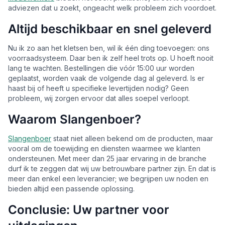
adviezen dat u zoekt, ongeacht welk probleem zich voordoet.
Altijd beschikbaar en snel geleverd
Nu ik zo aan het kletsen ben, wil ik één ding toevoegen: ons
voorraadsysteem. Daar ben ik zelf heel trots op. U hoeft nooit
lang te wachten. Bestellingen die vóór 15:00 uur worden
geplaatst, worden vaak de volgende dag al geleverd. Is er
haast bij of heeft u specifieke levertijden nodig? Geen
probleem, wij zorgen ervoor dat alles soepel verloopt.
Waarom Slangenboer?
Slangenboer
staat niet alleen bekend om de producten, maar
vooral om de toewijding en diensten waarmee we klanten
ondersteunen. Met meer dan 25 jaar ervaring in de branche
durf ik te zeggen dat wij uw betrouwbare partner zijn. En dat is
meer dan enkel een leverancier; we begrijpen uw noden en
bieden altijd een passende oplossing.
Conclusie: Uw partner voor