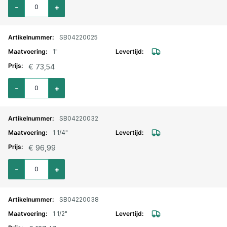
Aantal voor Terugslagklep RVS horizontaal 3/4"
-
+
SB04220025
1"
€ 73,54
Aantal voor Terugslagklep RVS horizontaal 1"
-
+
SB04220032
1 1/4"
€ 96,99
Aantal voor Terugslagklep RVS horizontaal 1.1/4"
-
+
SB04220038
1 1/2"