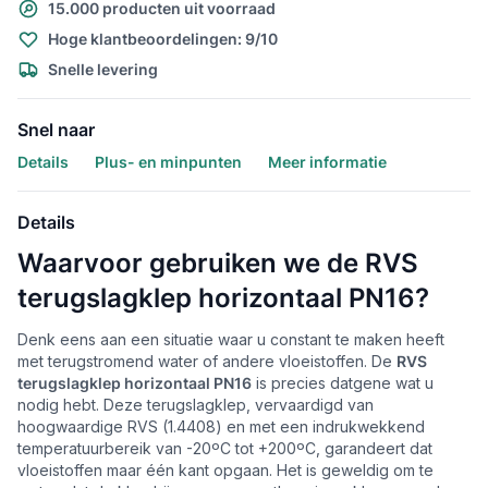
15.000 producten uit voorraad
Hoge klantbeoordelingen: 9/10
Snelle levering
Snel naar
Details
Plus- en minpunten
Meer informatie
Details
Waarvoor gebruiken we de RVS
terugslagklep horizontaal PN16?
Denk eens aan een situatie waar u constant te maken heeft
met terugstromend water of andere vloeistoffen. De
RVS
terugslagklep horizontaal PN16
is precies datgene wat u
nodig hebt. Deze terugslagklep, vervaardigd van
hoogwaardige RVS (1.4408) en met een indrukwekkend
temperatuurbereik van -20ºC tot +200ºC, garandeert dat
vloeistoffen maar één kant opgaan. Het is geweldig om te