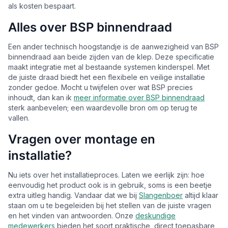
als kosten bespaart.
Alles over BSP binnendraad
Een ander technisch hoogstandje is de aanwezigheid van BSP
binnendraad aan beide zijden van de klep. Deze specificatie
maakt integratie met al bestaande systemen kinderspel. Met
de juiste draad biedt het een flexibele en veilige installatie
zonder gedoe. Mocht u twijfelen over wat BSP precies
inhoudt, dan kan ik
meer informatie over BSP binnendraad
sterk aanbevelen; een waardevolle bron om op terug te
vallen.
Vragen over montage en
installatie?
Nu iets over het installatieproces. Laten we eerlijk zijn: hoe
eenvoudig het product ook is in gebruik, soms is een beetje
extra uitleg handig. Vandaar dat we bij
Slangenboer
altijd klaar
staan om u te begeleiden bij het stellen van de juiste vragen
en het vinden van antwoorden. Onze
deskundige
medewerkers
bieden het soort praktische, direct toepasbare