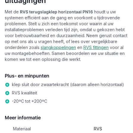
uitdagingen
Met de
RVS terugslagklep horizontaal PN16
houdt u uw
systemen efficiënt aan de gang en voorkomt u tijdrovende
problemen. Stelt u zich een toekomst voor waarin al uw
installatieproblemen verleden tijd zijn, omdat u gekozen hebt
voor betrouwbaarheid en duurzaamheid. Neem gerust contact
op met ons als u vragen heeft, of lees over vergelijkbare
onderdelen zoals
slangkoppelingen
en
RVS fittingen
voor al
uw montagebehoeften. Samen beoordelen we uw situatie en
komen we tot een oplossing die werkt.
Plus- en minpunten
klep sluit door zwaartekracht (daarom alleen horizontaal)
RVS kwaliteit
-20ºC tot +200ºC
Meer informatie
Materiaal
RVS