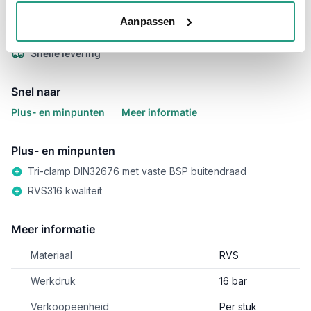
15.000 producten uit voorraad
Aanpassen
Hoge klantbeoordelingen: 9/10
Snelle levering
Snel naar
Plus- en minpunten
Meer informatie
Plus- en minpunten
Tri-clamp DIN32676 met vaste BSP buitendraad
RVS316 kwaliteit
Meer informatie
Materiaal
RVS
Werkdruk
16 bar
Verkoopeenheid
Per stuk