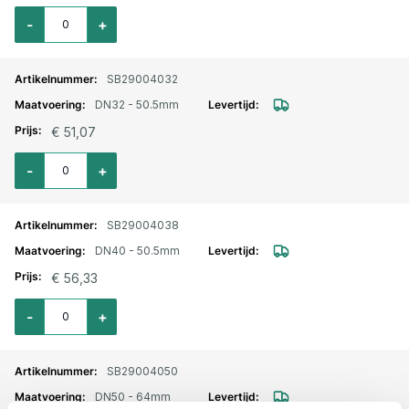
Aantal voor Tri-clamp verloopkoppeling 50,5mm met 1" BSP buitendraad
-
+
SB29004032
DN32 - 50.5mm
€ 51,07
Aantal voor Tri-clamp verloopkoppeling 50,5mm met 1.1/4" BSP buitendra
-
+
SB29004038
DN40 - 50.5mm
€ 56,33
Aantal voor Tri-clamp verloopkoppeling 50,5mm met 1.1/2" BSP buitendra
-
+
SB29004050
DN50 - 64mm