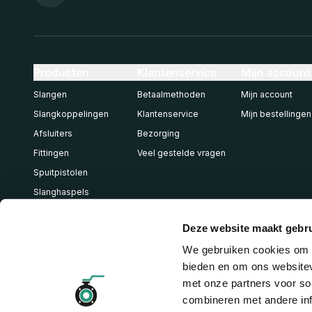
Producten
Klantenservice
Mijn account
Slangen
Betaalmethoden
Mijn account
Slangkoppelingen
Klantenservice
Mijn bestellingen
Afsluiters
Bezorging
Fittingen
Veel gestelde vragen
Spuitpistolen
Slanghaspels
Pneumatiek
Deze website maakt gebru
We gebruiken cookies om c
bieden en om ons websitev
met onze partners voor so
combineren met andere inf