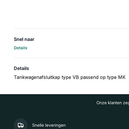
Snel naar
Details
Details
Tankwagenafsluitkap type VB passend op type MK
Onze klanten z
Snelle leveringen