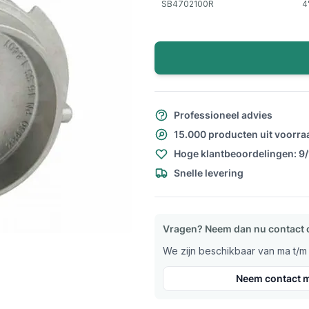
SB4702100R
4
Professioneel advies
15.000 producten uit voorra
Hoge klantbeoordelingen: 9
Snelle levering
Vragen? Neem dan nu contact 
We zijn beschikbaar van ma t/m v
Neem contact m