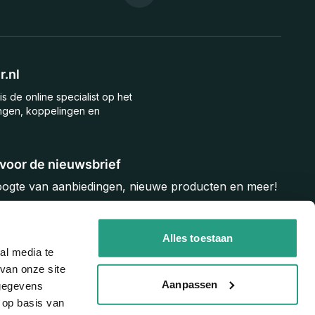
.nl
is de online specialist op het
ngen, koppelingen en
n voor de nieuwsbrief
hoogte van aanbiedingen, nieuwe producten en meer!
Inschrijven
Alles toestaan
al media te
van onze site
Aanpassen
 gegevens
 op basis van