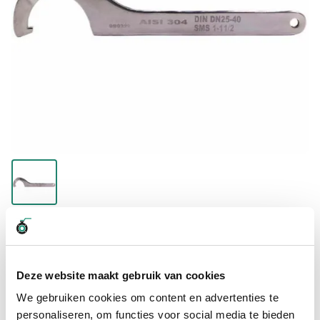
Koppelingsleutel DIN11851 DN50-D100, heeft een maatbereik
van 90-155 en wordt veelvuldig ingezet in de
(bulk)transportsector voor diverse soorten koppelingen te
monteren.
Deze website maakt gebruik van cookies
We gebruiken cookies om content en advertenties te
€ 25,25
personaliseren, om functies voor social media te bieden