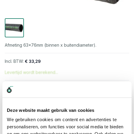
Afmeting 63x76mm (binnen x buitendiameter).
€ 33,29
Levertijd wordt berekend...
Professioneel advies
15.000 producten uit voorraad
Hoge klantbeoordelingen: 9/10
Deze website maakt gebruik van cookies
Snelle levering
We gebruiken cookies om content en advertenties te
personaliseren, om functies voor social media te bieden
Snel naar
en om ons websiteverkeer te analyseren. Ook delen we