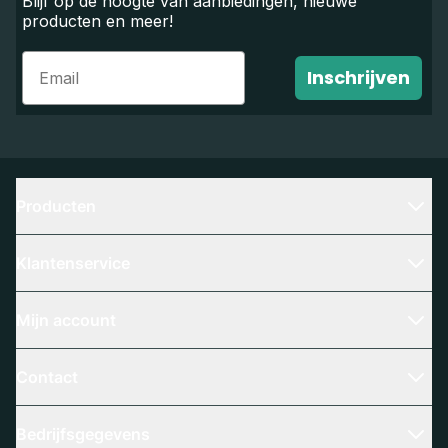
Blijf op de hoogte van aanbiedingen, nieuwe
producten en meer!
Email
Inschrijven
Producten
Klantenservice
Mijn account
Contact
Bedrijfsgegevens