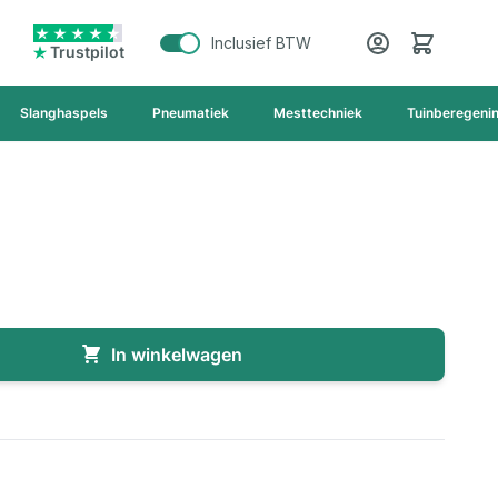
Cart
Inclusief BTW
Trustpilot
Slanghaspels
Pneumatiek
Mesttechniek
Tuinberegeni
In winkelwagen