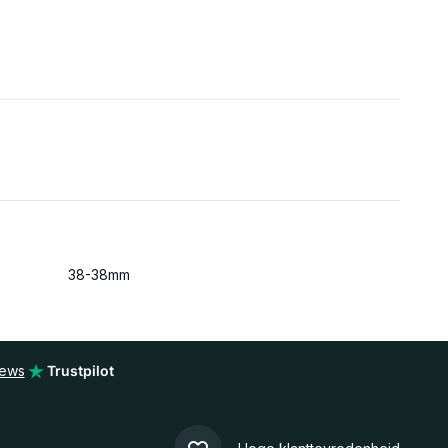
38-38mm
iews
Trustpilot