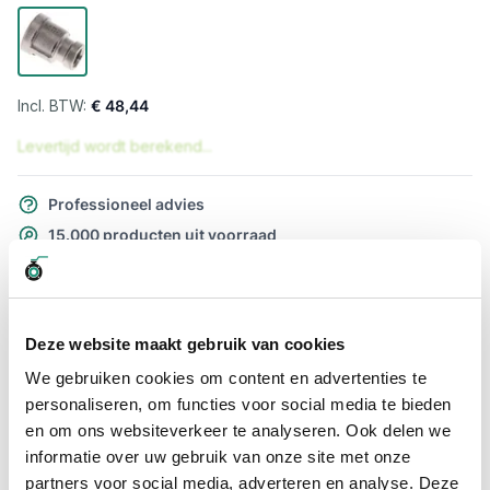
€ 48,44
Levertijd wordt berekend...
Professioneel advies
15.000 producten uit voorraad
Hoge klantbeoordelingen: 9/10
Snelle levering
Deze website maakt gebruik van cookies
Snel naar
We gebruiken cookies om content en advertenties te
Meer informatie
personaliseren, om functies voor social media te bieden
en om ons websiteverkeer te analyseren. Ook delen we
Meer informatie
informatie over uw gebruik van onze site met onze
partners voor social media, adverteren en analyse. Deze