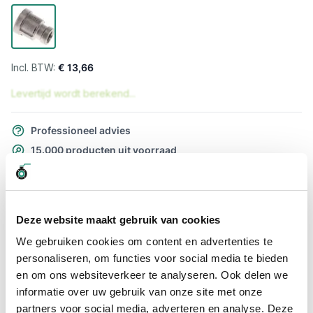
€ 13,66
Levertijd wordt berekend...
Professioneel advies
15.000 producten uit voorraad
Hoge klantbeoordelingen: 9/10
Snelle levering
Deze website maakt gebruik van cookies
Snel naar
We gebruiken cookies om content en advertenties te
Meer informatie
personaliseren, om functies voor social media te bieden
en om ons websiteverkeer te analyseren. Ook delen we
Meer informatie
informatie over uw gebruik van onze site met onze
partners voor social media, adverteren en analyse. Deze