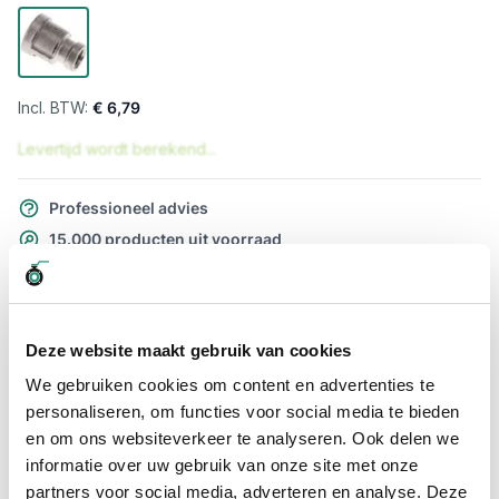
€ 6,79
Levertijd wordt berekend...
Professioneel advies
15.000 producten uit voorraad
Hoge klantbeoordelingen: 9/10
Snelle levering
Deze website maakt gebruik van cookies
Snel naar
We gebruiken cookies om content en advertenties te
Meer informatie
personaliseren, om functies voor social media te bieden
en om ons websiteverkeer te analyseren. Ook delen we
Meer informatie
informatie over uw gebruik van onze site met onze
partners voor social media, adverteren en analyse. Deze