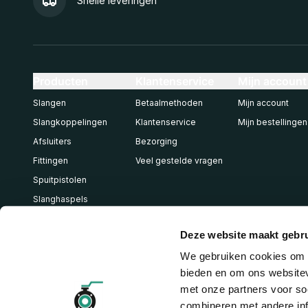
Snelle leveringen
Producten
Klantenservice
Mijn account
Slangen
Betaalmethoden
Mijn account
Slangkoppelingen
Klantenservice
Mijn bestellingen
Afsluiters
Bezorging
Fittingen
Veel gestelde vragen
Spuitpistolen
Slanghaspels
Pneumatiek
Deze website maakt gebru
We gebruiken cookies om c
bieden en om ons websitev
met onze partners voor so
combineren met andere inf