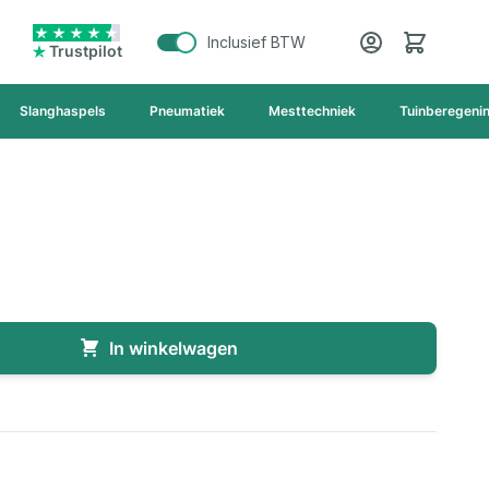
Cart
Inclusief BTW
Trustpilot
Slanghaspels
Pneumatiek
Mesttechniek
Tuinberegeni
In winkelwagen