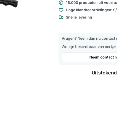
15.000 producten uit voorra
Hoge klantbeoordelingen: 9
Snelle levering
Vragen? Neem dan nu contact 
We zijn beschikbaar van ma t/m v
Neem contact m
Uitstekend