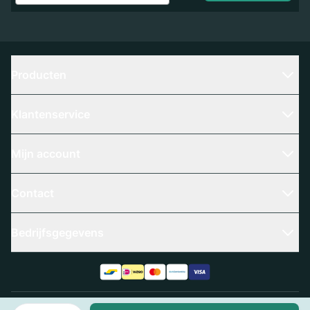
Producten
Klantenservice
Mijn account
Contact
Bedrijfsgegevens
Aantal
Algemene voorwaarden
Privacy policy