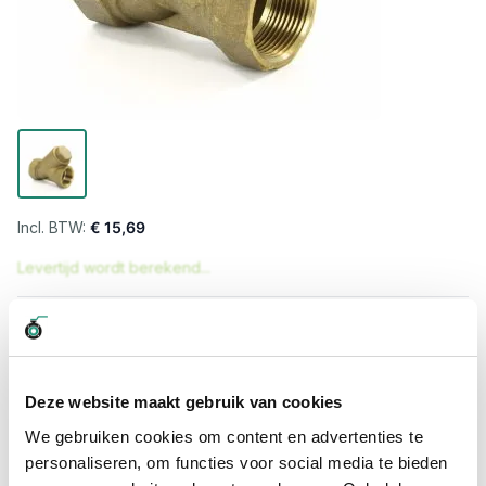
€ 15,69
Levertijd wordt berekend...
Professioneel advies
15.000 producten uit voorraad
Hoge klantbeoordelingen: 9/10
Deze website maakt gebruik van cookies
Snelle levering
We gebruiken cookies om content en advertenties te
personaliseren, om functies voor social media te bieden
Snel naar