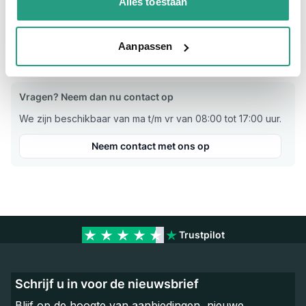
Alles toestaan
Werkdruk
10 bar
Aanpassen
Verkoopeenheid
Per stuk
Vragen? Neem dan nu contact op
We zijn beschikbaar van ma t/m vr van 08:00 tot 17:00 uur.
Neem contact met ons op
Trustpilot
Schrijf u in voor de nieuwsbrief
Blijf op de hoogte van aanbiedingen, nieuwe