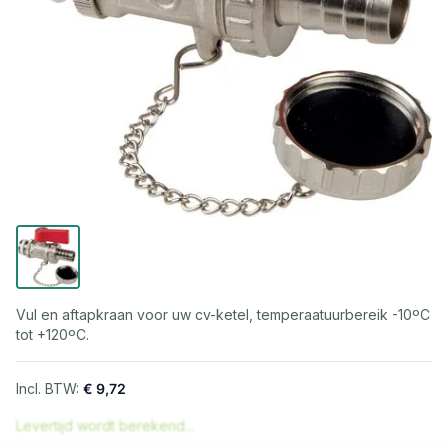
Vul en aftapkraan voor uw cv-ketel, temperaatuurbereik -10ºC
tot +120ºC.
€ 9,72
Levertijd wordt berekend...