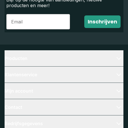
producten en meer!
Email
Inschrijven
Producten
Klantenservice
Mijn account
Contact
Bedrijfsgegevens