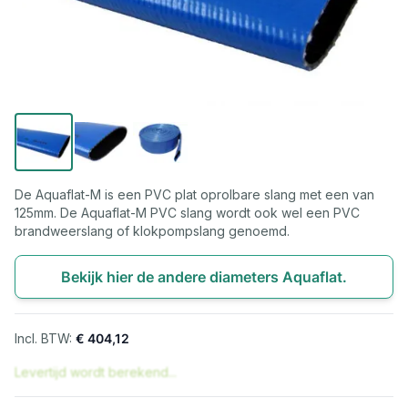
De Aquaflat-M is een PVC plat oprolbare slang met een van
125mm. De Aquaflat-M PVC slang wordt ook wel een PVC
brandweerslang of klokpompslang genoemd.
Bekijk hier de andere diameters Aquaflat.
€ 404,12
Levertijd wordt berekend...