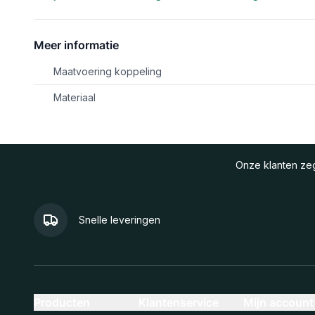
Meer informatie
Maatvoering koppeling
Materiaal
Onze klanten z
Snelle leveringen
Producten
Klantenservice
Mijn account