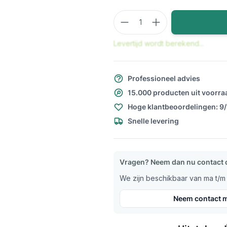
Aantal
Levertijd wordt berekend...
Professioneel advies
15.000 producten uit voorra
Hoge klantbeoordelingen: 9
Snelle levering
Vragen? Neem dan nu contact 
We zijn beschikbaar van ma t/m v
Neem contact m