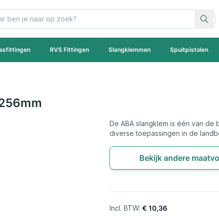
asfittingen
RVS Fittingen
Slangklemmen
Spuitpistolen
6-256mm
De ABA slangklem is één van de b
diverse toepassingen in de landb
Bekijk andere maatvo
€ 10,36