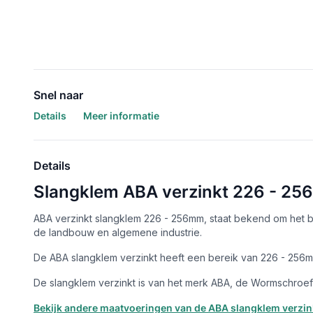
Snel naar
Details
Meer informatie
Details
Slangklem ABA verzinkt 226 - 2
ABA verzinkt slangklem 226 - 256mm, staat bekend om het bl
de landbouw en algemene industrie.
De ABA slangklem verzinkt heeft een bereik van 226 - 256mm,
De slangklem verzinkt is van het merk ABA, de Wormschroefsl
Bekijk andere maatvoeringen van de ABA slangklem verzink