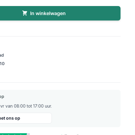
In winkelwagen
ad
/10
op
r van 08:00 tot 17:00 uur.
et ons op