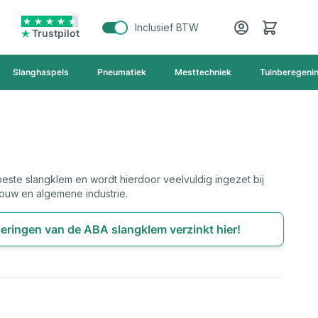
Cart
Inclusief BTW
Trustpilot
Slanghaspels
Pneumatiek
Mesttechniek
Tuinberegeni
este slangklem en wordt hierdoor veelvuldig ingezet bij
ouw en algemene industrie.
eringen van de ABA slangklem verzinkt hier!