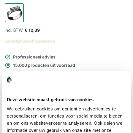
€ 10,39
Levertijd wordt berekend...
Professioneel advies
15.000 producten uit voorraad
Hoge klantbeoordelingen: 9/10
Snelle levering
Snel naar
Deze website maakt gebruik van cookies
Meer informatie
We gebruiken cookies om content en advertenties te
personaliseren, om functies voor social media te bieden
Meer informatie
en om ons websiteverkeer te analyseren. Ook delen we
informatie over uw gebruik van onze site met onze