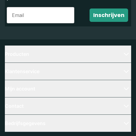
Email
Inschrijven
Producten
Klantenservice
Mijn account
Contact
Bedrijfsgegevens