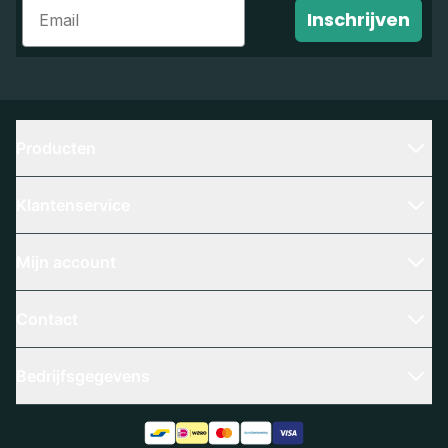
Email
Inschrijven
Producten
Klantenservice
Mijn account
Contact
Bedrijfsgegevens