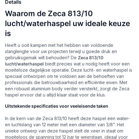
Details
Waarom de Zeca 813/10
lucht/waterhaspel uw ideale keuze
is
Heeft u ooit kampen met het hebben van voldoende
slanglengte voor uw projecten terwijl u goede druk en
gebruiksgemak wilt behouden? De
Zeca 813/10
lucht/waterhaspel
biedt precies wat u nodig heeft voor een
moeiteloze dagelijkse operatie. Deze lucht- en waterhaspel is
speciaal ontworpen om te voldoen aan de behoeften van
professionals die betrouwbaarheid en efficiëntie eisen. Met
een robuust aluminium body verder versterkt, zorgt de Zeca
haspel ervoor dat u altijd klaar staat voor de klus.
Uitstekende specificaties voor veeleisende taken
In de kern van de Zeca 813/10 heeft deze haspel een water-
en luchtslang van 12 meter met een diameter van 3/8". Het
unieke ontwerp van deze haspel stelt de veer in staat om
moeiteloos de spanning tot 12 bar te weerstaan, ideaal voor