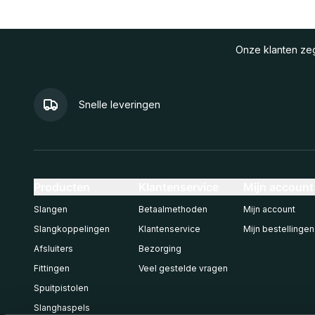
Onze klanten z
Snelle leveringen
Producten
Klantenservice
Mijn account
Slangen
Betaalmethoden
Mijn account
Slangkoppelingen
Klantenservice
Mijn bestellingen
Afsluiters
Bezorging
Fittingen
Veel gestelde vragen
Spuitpistolen
Slanghaspels