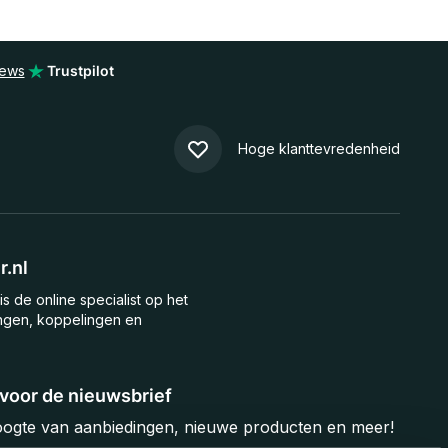
iews
Trustpilot
Hoge klanttevredenheid
.nl
is de online specialist op het
ngen, koppelingen en
n voor de nieuwsbrief
hoogte van aanbiedingen, nieuwe producten en meer!