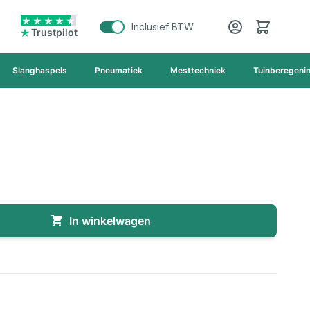
Cart
Inclusief BTW
Trustpilot
Slanghaspels
Pneumatiek
Mesttechniek
Tuinberegeni
In winkelwagen