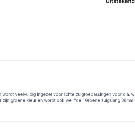
Uitstekend
rdt veelvuldig ingezet voor lichte zuigtoepassingen voor o.a. water
r zijn groene kleur en wordt ook wel ‘’de’’ Groene zuigslang 38m