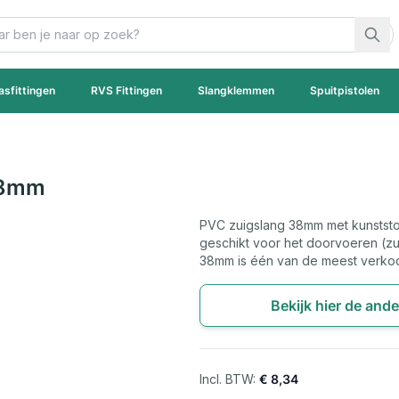
asfittingen
RVS Fittingen
Slangklemmen
Spuitpistolen
 38mm
PVC zuigslang 38mm met kunststof 
geschikt voor het doorvoeren (zu
38mm is één van de meest verko
Bekijk hier de and
€ 8,34