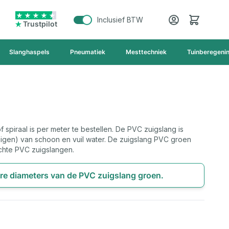
Cart
Inclusief BTW
Trustpilot
Slanghaspels
Pneumatiek
Mesttechniek
Tuinberegeni
spiraal is per meter te bestellen. De PVC zuigslang is
igen) van schoon en vuil water. De zuigslang PVC groen
chte PVC zuigslangen.
ere diameters van de PVC zuigslang groen.