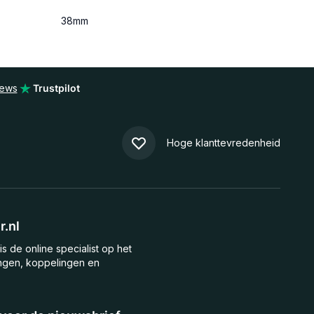
38mm
iews
Trustpilot
Hoge klanttevredenheid
.nl
is de online specialist op het
ngen, koppelingen en