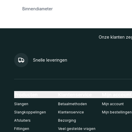
Binnendiameter
Onze klanten z
Snelle leveringen
Producten
Klantenservice
Mijn account
Slangen
Betaalmethoden
Mijn account
Slangkoppelingen
Klantenservice
Mijn bestellingen
Afsluiters
Bezorging
Fittingen
Veel gestelde vragen