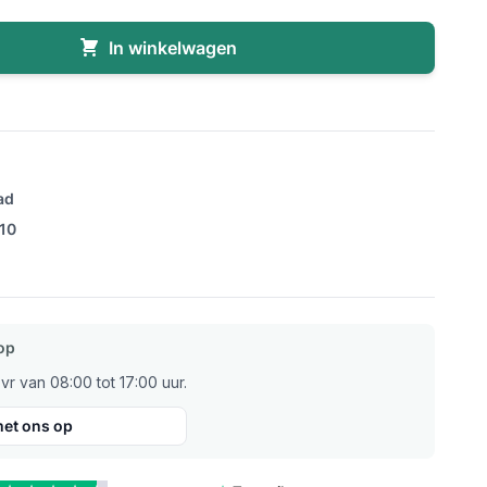
In winkelwagen
ad
/10
op
r van 08:00 tot 17:00 uur.
et ons op