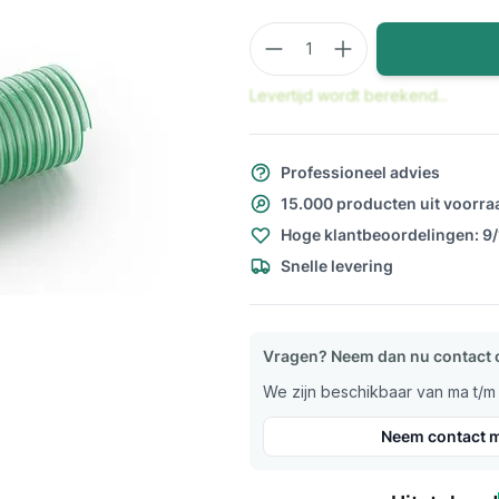
Aantal
Levertijd wordt berekend...
Professioneel advies
15.000 producten uit voorra
Hoge klantbeoordelingen: 9
Snelle levering
Vragen? Neem dan nu contact 
We zijn beschikbaar van ma t/m v
Neem contact m